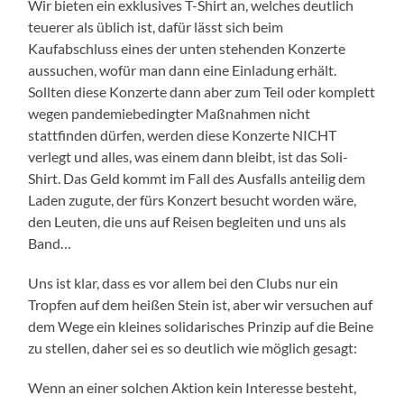
Wir bieten ein exklusives T-Shirt an, welches deutlich
teuerer als üblich ist, dafür lässt sich beim
Kaufabschluss eines der unten stehenden Konzerte
aussuchen, wofür man dann eine Einladung erhält.
Sollten diese Konzerte dann aber zum Teil oder komplett
wegen pandemiebedingter Maßnahmen nicht
stattfinden dürfen, werden diese Konzerte NICHT
verlegt und alles, was einem dann bleibt, ist das Soli-
Shirt. Das Geld kommt im Fall des Ausfalls anteilig dem
Laden zugute, der fürs Konzert besucht worden wäre,
den Leuten, die uns auf Reisen begleiten und uns als
Band…
Uns ist klar, dass es vor allem bei den Clubs nur ein
Tropfen auf dem heißen Stein ist, aber wir versuchen auf
dem Wege ein kleines solidarisches Prinzip auf die Beine
zu stellen, daher sei es so deutlich wie möglich gesagt:
Wenn an einer solchen Aktion kein Interesse besteht,