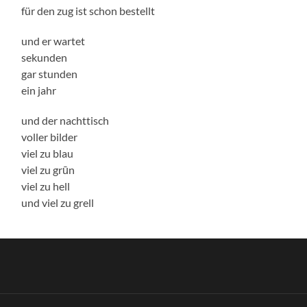
für den zug ist schon bestellt
und er wartet
sekunden
gar stunden
ein jahr
und der nachttisch
voller bilder
viel zu blau
viel zu grūn
viel zu hell
und viel zu grell