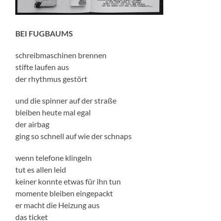
BEI FUGBAUMS
schreibmaschinen brennen
stifte laufen aus
der rhythmus gestört
und die spinner auf der straße
bleiben heute mal egal
der airbag
ging so schnell auf wie der schnaps
wenn telefone klingeln
tut es allen leid
keiner konnte etwas für ihn tun
momente bleiben eingepackt
er macht die Heizung aus
das ticket